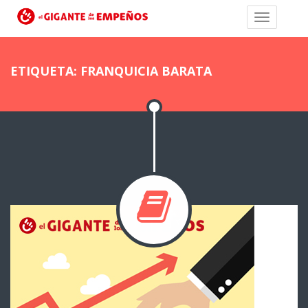
ETIQUETA: FRANQUICIA BARATA