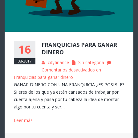
FRANQUICIAS PARA GANAR
16
DINERO
08-2017
cityfinance
Sin categoría
Comentarios desactivados
en
Franquicias para ganar dinero
GANAR DINERO CON UNA FRANQUICIA ¿ES POSIBLE?
Si eres de los que ya están cansados de trabajar por
cuenta ajena y pasa por tu cabeza la idea de montar
algo por tu cuenta y ser…
Leer más...