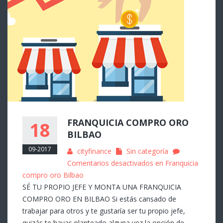
FRANQUICIA COMPRO ORO
18
BILBAO
09-2017
cityfinance
Sin categoría
Comentarios desactivados
en Franquicia
compro oro Bilbao
SÉ TU PROPIO JEFE Y MONTA UNA FRANQUICIA
COMPRO ORO EN BILBAO Si estás cansado de
trabajar para otros y te gustaría ser tu propio jefe,
quizás te hayas planteado alguna vez la opción de…