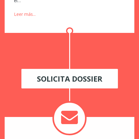
el…
Leer más...
SOLICITA DOSSIER