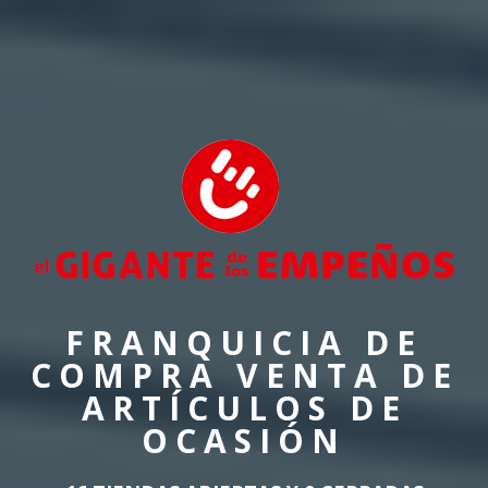
FRANQUICIA DE
COMPRA VENTA DE
ARTÍCULOS DE
OCASIÓN