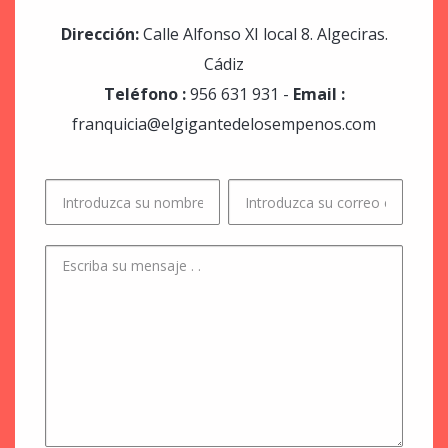
Dirección:
Calle Alfonso XI local 8. Algeciras.
Cádiz
Teléfono :
956 631 931 -
Email :
franquicia@elgigantedelosempenos.com